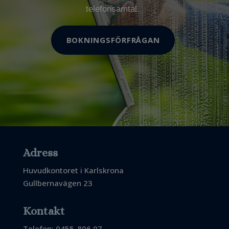
telefonsamtal.
BOKNINGSFÖRFRÅGAN
Adress
Huvudkontoret i Karlskrona
Gullbernavägen 23
Kontakt
Telefon: 0455-806 07