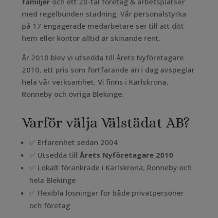
familjer
och ett 20-tal företag & arbetsplatser
med regelbunden städning. Vår personalstyrka
på 17 engagerade medarbetare ser till att ditt
hem eller kontor alltid är skinande rent.
År 2010 blev vi utsedda till Årets Nyföretagare
2010, ett pris som fortfarande än i dag avspeglar
hela vår verksamhet. Vi finns i Karlskrona,
Ronneby och övriga Blekinge.
Varför välja Välstädat AB?
✅ Erfarenhet sedan 2004
✅ Utsedda till
Årets Nyföretagare 2010
✅ Lokalt förankrade i Karlskrona, Ronneby och
hela Blekinge
✅ Flexibla lösningar för både privatpersoner
och företag