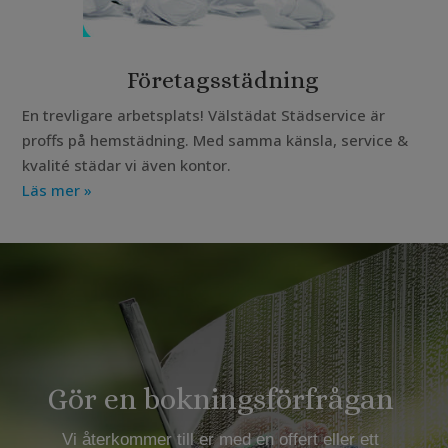
Företagsstädning
En trevligare arbetsplats! Välstädat Städservice är
proffs på hemstädning. Med samma känsla, service &
kvalité städar vi även kontor.
Läs mer »
Gör en bokningsförfrågan
Vi återkommer till er med en offert eller ett