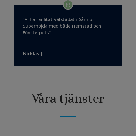
”Vi har anlitat Välstädat i 6år nu.
Supernöjda med både Hemstäd och
Fönsterputs”
Nicklas J.
Våra tjänster