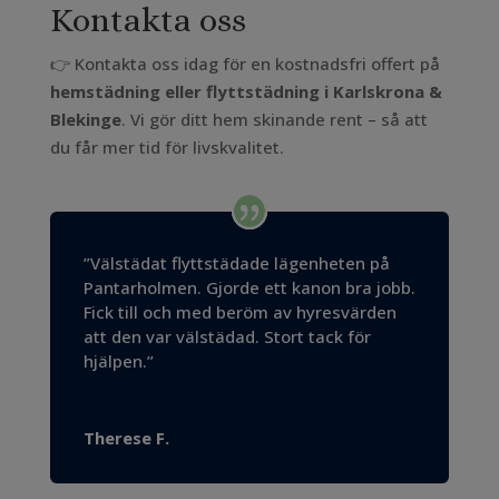
Kontakta oss
👉 Kontakta oss idag för en kostnadsfri offert på
hemstädning eller flyttstädning i Karlskrona &
Blekinge
. Vi gör ditt hem skinande rent – så att
du får mer tid för livskvalitet.
”Välstädat flyttstädade lägenheten på
Pantarholmen. Gjorde ett kanon bra jobb.
Fick till och med beröm av hyresvärden
att den var välstädad. Stort tack för
hjälpen.”
Therese F.