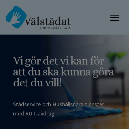
Vi gör det vi kan för
att du ska kunna göra
det du vill!
Städservice och Hushållsnära tjänster
med RUT-avdrag