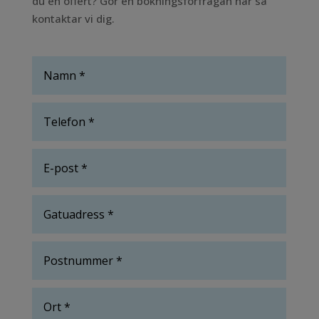
du en offert? Gör en bokningsförfrågan här så
kontaktar vi dig.