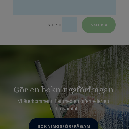
=
SKICKA
3 + 7
Gör en bokningsförfrågan
Vi återkommer till er med en offert eller ett
telefonsamtal.
BOKNINGSFÖRFRÅGAN