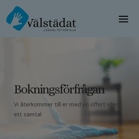
Boknings­förfrågan
Vi återkommer till er med en offert eller
ett samtal