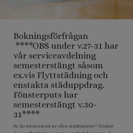
Bokningsförfrågan
****OBS under v.27-31 har
vår serviceavdelning
semesterstängt såsom
ex.vis Flyttstädning och
enstakta städuppdrag.
Fönsterputs har
semesterstängt v.30-
31****
Är du intresserad av våra städtjänster? Önskar