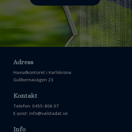
Adress
Huvudkontoret i Karlskrona
Gullbernavägen 23
Kontakt
Telefon: 0455-806 07
E-post:
info@valstadat.se
Info