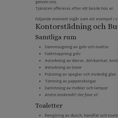
genom oss.
Tjänsten offereras efter ett besök hos er.
Följande moment ingår som ett exempel i v
Kontorstädning och Bu
Samtliga rum
Dammsugning av golv och mattor
Fuktmoppning golv
Avtorkning av dörrar, dörrkarmar, kon
Avtorkning av lister
Putsning av speglar och invändig glas
Tömning av papperskorgar
Dammning av möbler och lampor
Andra önskemål? Det fixar vi!
Toaletter
Rengöring av dusch, handfat och toale