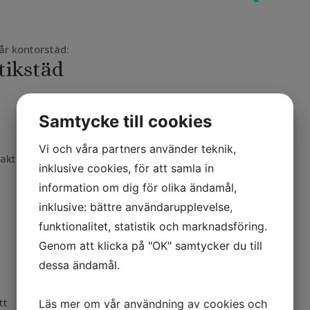
år kontorstäd:
tikstäd
Samtycke till cookies
Vi och våra partners använder teknik,
takter, vägguttag och fönsterbrädor
inklusive cookies, för att samla in
information om dig för olika ändamål,
inklusive: bättre användarupplevelse,
funktionalitet, statistik och marknadsföring.
Genom att klicka på "OK" samtycker du till
dessa ändamål.
tt
Läs mer om vår användning av cookies och