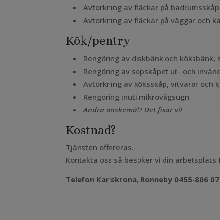
Avtorkning av fläckar på badrumsskåp 
Avtorkning av fläckar på väggar och k
Kök/pentry
Rengöring av diskbänk och köksbänk, s
Rengöring av sopskåpet ut- och invänd
Avtorkning av köksskåp, vitvaror och k
Rengöring inuti mikrovågsugn
Andra önskemål? Det fixar vi!
Kostnad?
Tjänsten offereras.
Kontakta oss så besöker vi din arbetsplats
Telefon Karlskrona, Ronneby 0455-806 07