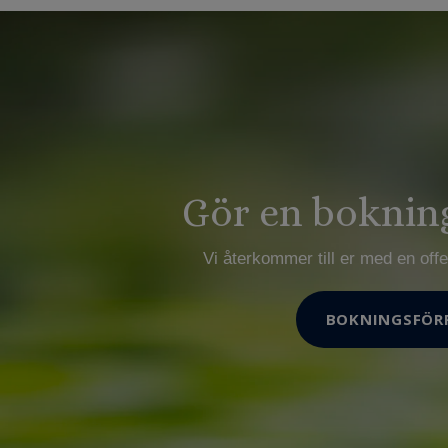
Gör en boknin
Vi återkommer till er med en offer
BOKNINGSFÖR