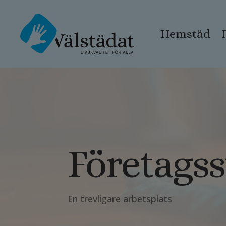
Hemstäd
Företags
En trevligare arbetsplats