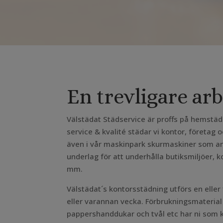
En trevligare ar
Välstädat Städservice är proffs på hemstä
service & kvalité städar vi kontor, företag oc
även i vår maskinpark skurmaskiner som anp
underlag för att underhålla butiksmiljöer, 
mm.
Välstädat´s kontorsstädning utförs en eller 
eller varannan vecka. Förbrukningsmaterial
pappershanddukar och tvål etc har ni som k